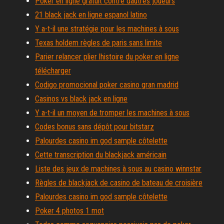
Poker en ligne gratuit contre dautres joueurs
21 black jack en ligne espanol latino
Y a-t-il une stratégie pour les machines à sous
Texas holdem règles de paris sans limite
Parier relancer plier lhistoire du poker en ligne
télécharger
Codigo promocional poker casino gran madrid
Casinos vs black jack en ligne
Y a-t-il un moyen de tromper les machines à sous
Codes bonus sans dépôt pour bitstarz
Palourdes casino im god sample côtelette
Cette transcription du blackjack américain
Liste des jeux de machines à sous au casino winnstar
Règles de blackjack de casino de bateau de croisière
Palourdes casino im god sample côtelette
Poker 4 photos 1 mot