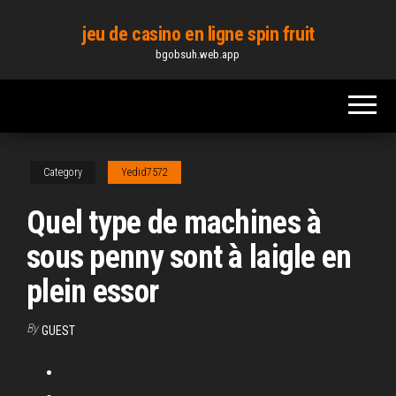
Skip
jeu de casino en ligne spin fruit
to
bgobsuh.web.app
the
content
Category
Yedid7572
Quel type de machines à
sous penny sont à laigle en
plein essor
By
GUEST