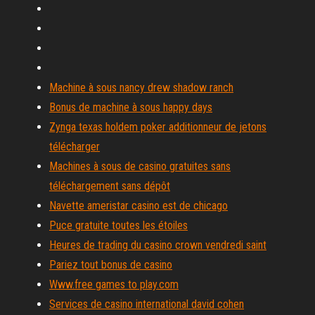
Machine à sous nancy drew shadow ranch
Bonus de machine à sous happy days
Zynga texas holdem poker additionneur de jetons
télécharger
Machines à sous de casino gratuites sans
téléchargement sans dépôt
Navette ameristar casino est de chicago
Puce gratuite toutes les étoiles
Heures de trading du casino crown vendredi saint
Pariez tout bonus de casino
Www.free games to play.com
Services de casino international david cohen