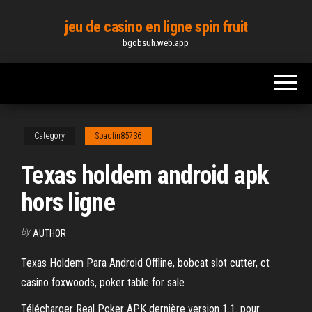
Skip
jeu de casino en ligne spin fruit
to
bgobsuh.web.app
the
content
Category
Spadlin85736
Texas holdem android apk
hors ligne
By
AUTHOR
Texas Holdem Para Android Offline, bobcat slot cutter, ct
casino foxwoods, poker table for sale
Télécharger Real Poker APK dernière version 1.1. pour