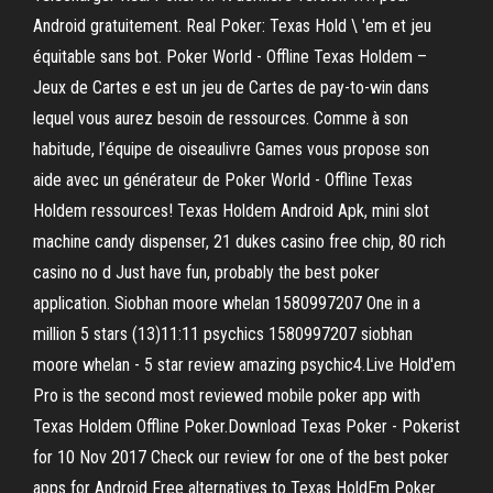
Android gratuitement. Real Poker: Texas Hold \ 'em et jeu
équitable sans bot. Poker World - Offline Texas Holdem –
Jeux de Cartes e est un jeu de Cartes de pay-to-win dans
lequel vous aurez besoin de ressources. Comme à son
habitude, l’équipe de oiseaulivre Games vous propose son
aide avec un générateur de Poker World - Offline Texas
Holdem ressources! Texas Holdem Android Apk, mini slot
machine candy dispenser, 21 dukes casino free chip, 80 rich
casino no d Just have fun, probably the best poker
application. Siobhan moore whelan 1580997207 One in a
million 5 stars (13)11:11 psychics 1580997207 siobhan
moore whelan - 5 star review amazing psychic4.Live Hold'em
Pro is the second most reviewed mobile poker app with
Texas Holdem Offline Poker.Download Texas Poker - Pokerist
for 10 Nov 2017 Check our review for one of the best poker
apps for Android Free alternatives to Texas HoldEm Poker