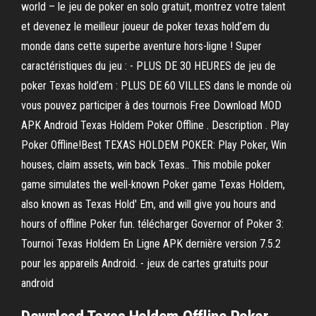
world – le jeu de poker en solo gratuit, montrez votre talent
et devenez le meilleur joueur de poker texas hold’em du
monde dans cette superbe aventure hors-ligne ! Super
caractéristiques du jeu : - PLUS DE 30 HEURES de jeu de
poker Texas hold’em : PLUS DE 60 VILLES dans le monde où
vous pouvez participer à des tournois Free Download MOD
APK Android Texas Holdem Poker Offline . Description . Play
Poker Offline!Best TEXAS HOLDEM POKER: Play Poker, Win
houses, claim assets, win back Texas.. This mobile poker
game simulates the well-known Poker game Texas Holdem,
also known as Texas Hold' Em, and will give you hours and
hours of offline Poker fun. télécharger Governor of Poker 3:
Tournoi Texas Holdem En Ligne APK dernière version 7.5.2
pour les appareils Android. - jeux de cartes gratuits pour
android