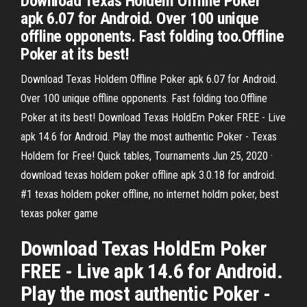
Download Texas Holdem Offline Poker
apk 6.07 for Android. Over 100 unique
offline opponents. Fast folding too.Offline
Poker at its best!
Download Texas Holdem Offline Poker apk 6.07 for Android.
Over 100 unique offline opponents. Fast folding too.Offline
Poker at its best! Download Texas HoldEm Poker FREE - Live
apk 14.6 for Android. Play the most authentic Poker - Texas
Holdem for Free! Quick tables, Tournaments Jun 25, 2020 ·
download texas holdem poker offline apk 3.0.18 for android.
#1 texas holdem poker offline, no internet holdm poker, best
texas poker game
Download Texas HoldEm Poker
FREE - Live apk 14.6 for Android.
Play the most authentic Poker -