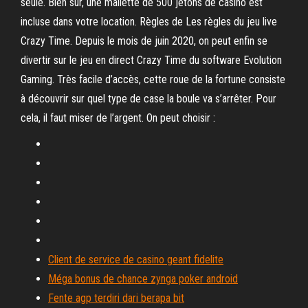
seule. Bien sur, une mallette de 500 jetons de casino est
incluse dans votre location. Règles de Les règles du jeu live
Crazy Time. Depuis le mois de juin 2020, on peut enfin se
divertir sur le jeu en direct Crazy Time du software Evolution
Gaming. Très facile d’accès, cette roue de la fortune consiste
à découvrir sur quel type de case la boule va s’arrêter. Pour
cela, il faut miser de l’argent. On peut choisir :
Client de service de casino geant fidelite
Méga bonus de chance zynga poker android
Fente agp terdiri dari berapa bit