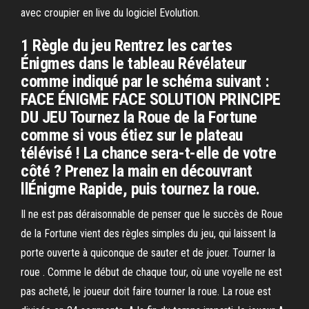
avec croupier en live du logiciel Evolution.
1 Règle du jeu Rentrez les cartes
Énigmes dans le tableau Révélateur
comme indiqué par le schéma suivant :
FACE ÉNIGME FACE SOLUTION PRINCIPE
DU JEU Tournez la Roue de la Fortune
comme si vous étiez sur le plateau
télévisé ! La chance sera-t-elle de votre
côté ? Prenez la main en découvrant
llÉnigme Rapide, puis tournez la roue.
Il ne est pas déraisonnable de penser que le succès de Roue
de la Fortune vient des règles simples du jeu, qui laissent la
porte ouverte à quiconque de sauter et de jouer. Tourner la
roue . Comme le début de chaque tour, où une voyelle ne est
pas acheté, le joueur doit faire tourner la roue. La roue est