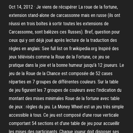
Oct 14, 2012 · Je viens de récupérer La roue de la fortune,
extension stand-alone de carcassonne mais en russe (ils ont
réussi en trois boîtes à sortir toutes les extensions de
Carcassonne, sont balèzes ces Russes). Bref, question pour
ceux qui y ont déjà joué après lecture de la traduction des
règles en anglais: See full list on fr.wikipedia.org Inspiré des
jeux télévisés comme la Roue de la Fortune, ce jeu se
pratique dans la joie et la bonne humeur jusqu’à 12 joueurs. Le
jeu de la Roue de la Chance est composée de 52 cases
réparties en 7 groupes de différentes couleurs. Sur la table
de jeu figurent les 7 groupes de couleurs avec l’indication du
montant des mises minimales Roue de la fortune avec table
de jeux : règles du jeu. La Money Wheel est un jeu très simple
accessible à tous. Ce jeu est composé d’une roue verticale
comportant 54 sections et d’une table de jeu pour accueillir
les mises des participants. Chaque joueur doit disposer ses