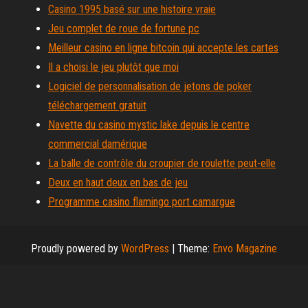
Casino 1995 basé sur une histoire vraie
Jeu complet de roue de fortune pc
Meilleur casino en ligne bitcoin qui accepte les cartes
Il a choisi le jeu plutôt que moi
Logiciel de personnalisation de jetons de poker
téléchargement gratuit
Navette du casino mystic lake depuis le centre
commercial damérique
La balle de contrôle du croupier de roulette peut-elle
Deux en haut deux en bas de jeu
Programme casino flamingo port camargue
Proudly powered by
WordPress
|
Theme:
Envo Magazine