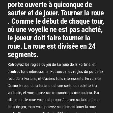
porte ouverte à quiconque de
sauter et de jouer. Tourner la roue
. Comme le début de chaque tour,
où une voyelle ne est pas acheté,
le joueur doit faire tourner la
roue. La roue est divisée en 24
segments.
Retrouvez les règles du jeu de La roue de la Fortune, et
d'autres liens intéressants. Retrouvez les règles du jeu de La
roue de la Fortune, et d'autres liens intéressants. En version
Casino la roue de la fortune est une sorte de roulette à la
verticale, et vous misez sur un numéro ou une couleur. Par
ailleurs cette roue vous est proposée avec sa table et son
tapis de jeu, mais vous pouvez simplement louer la roue