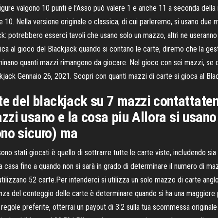
 figure valgono 10 punti e l’Asso può valere 1 e anche 11 a seconda della
 10. Nella versione originale o classica, di cui parleremo, si usano due m
ack: potrebbero esserci tavoli che usano solo un mazzo, altri ne useranno
ica al gioco del Blackjack quando si contano le carte, diremo che la g
minano quanti mazzi rimangono da giocare. Nel gioco con sei mazzi, se c
jack Gennaio 26, 2021. Scopri con quanti mazzi di carte si gioca al Blacja
rte del blackjack su 7 mazzi contattat
zi usano e la cosa piu Allora si usano 
ono sicuro) ma
 stati giocati è quello di sottrarre tutte le carte viste, includendo sia le
 casa fino a quando non si sarà in grado di determinare il numero di maz
ilizzano 52 carte.Per intenderci si utilizza un solo mazzo di carte angl
senza del conteggio delle carte è determinare quando si ha una maggiore p
egole preferite, otterrai un payout di 3:2 sulla tua scommessa originale