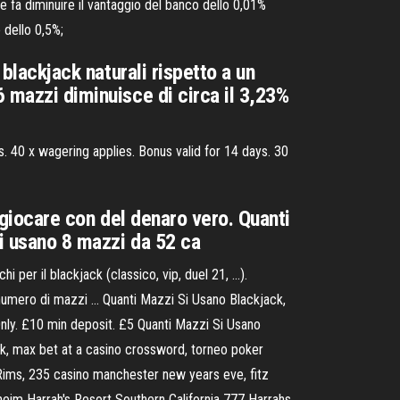
te fa diminuire il vantaggio del banco dello 0,01%
 dello 0,5%;
 blackjack naturali rispetto a un
6 mazzi diminuisce di circa il 3,23%
 40 x wagering applies. Bonus valid for 14 days. 30
i giocare con del denaro vero. Quanti
si usano 8 mazzi da 52 ca
i per il blackjack (classico, vip, duel 21, …).
l numero di mazzi … Quanti Mazzi Si Usano Blackjack,
nly. £10 min deposit. £5 Quanti Mazzi Si Usano
ck, max bet at a casino crossword, torneo poker
 Rims, 235 casino manchester new years eve, fitz
nheim Harrah's Resort Southern California 777 Harrahs