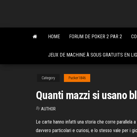
Skip
to
the
content
HOME
FORUM DE POKER 2 PAR 2
CO
JEUX DE MACHINE À SOUS GRATUITS EN LI
Category
Pucker1846
Quanti mazzi si usano b
By
AUTHOR
Le carte hanno infatti una storia che corre parallela a
davvero particolari e curiosi, e lo stesso vale per i gio